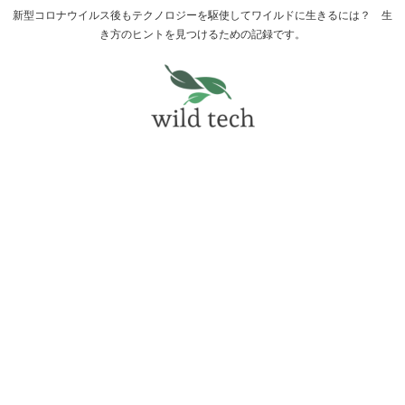
新型コロナウイルス後もテクノロジーを駆使してワイルドに生きるには？ 生
き方のヒントを見つけるための記録です。