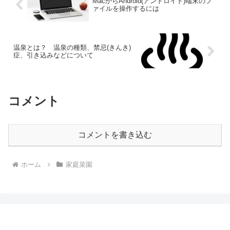
MacからAndroid(アンドロイド)端末のフ
ァイルを操作するには
温泉とは？ 温泉の種類、禁忌(きんき)
症、引き込みなどについて
コメント
コメントを書き込む
ホーム
家庭菜園