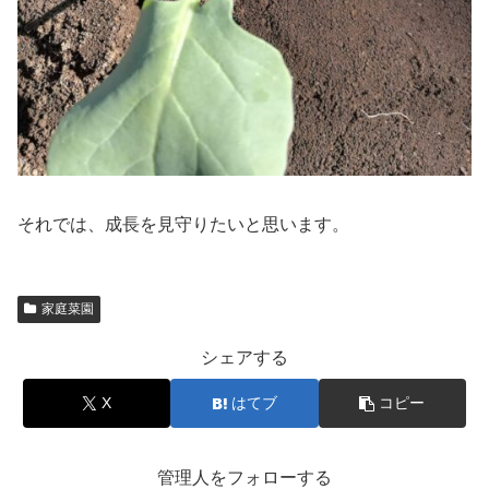
それでは、成長を見守りたいと思います。
家庭菜園
シェアする
X
はてブ
コピー
管理人をフォローする