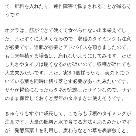
て、肥料を入れたり、連作障害で悩まされることが減るそ
うです。
オクラは、筋ができて硬くて食べられない出来栄えでし
た。またすぐに大きくなるので、収穫のタイミングも注意
が必要です。追肥が必要とアドバイスを頂きましたので、
もし来年植える場合は、忘れないようにしてみます。ただ
し丸さやタイプは硬くなるのが遅いので、収穫が遅れても
大丈夫みたいです。また、実を1個採ったら、実の下につ
いている葉も同時に切り落とす必要があったみたいです。
サヤが褐色になったらタネが完熟したサインなので、サヤ
のまま保管しておくと翌年のタネまきに使えそうです。
きゅうりもすぐに成長して、こちらも収穫のタイミングが
注意です。大量の肥料と水で育てる方法もあるみたいです
が、発酵腐葉土を利用し、麦わらなどの草を表層敷くと、