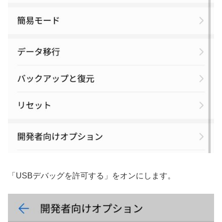
「USBデバッグを許可する」をオンにします。