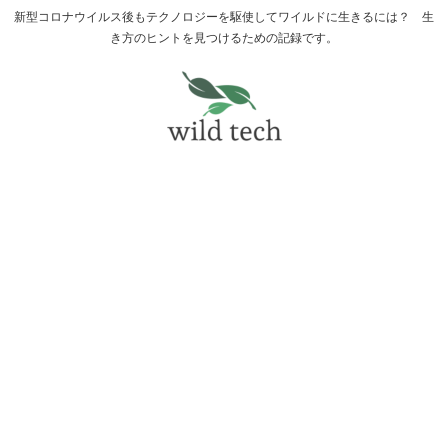
新型コロナウイルス後もテクノロジーを駆使してワイルドに生きるには？ 生
き方のヒントを見つけるための記録です。