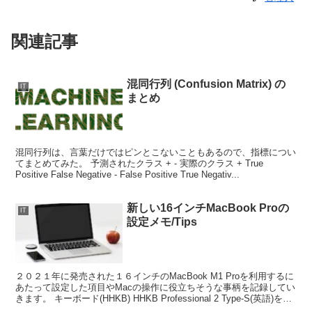
関連記事
混同行列 (Confusion Matrix) の
IT
まとめ
混同行列は、言葉だけではピンとこないこともあるので、指標につい
てまとめてみた。 予測されたクラス + - 実際のクラス + True
Positive False Negative - False Positive True Negativ...
新しい16インチMacBook Proの
IT
設定メモ/Tips
２０２１年に発売された１６インチのMacBook M1 Proを利用するに
あたって設定した項目やMacの操作に役立ちそうな事柄を記録してい
きます。 キーボード(HHKB) HHKB Professional 2 Type-S(英語)を長
年利...