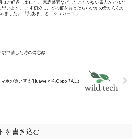
月ほど経過しました。 家庭菜園などしたことがない素人がどれだ
と思います。 まず初めに、どの苗を買ったらいいかの分からなか
みました。 「純あま」と「シュガープラ...
新規申請した時の備忘録
マホの買い替え(HuaweiからOppo 7Aに)
トを書き込む