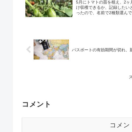
5月にトマトの苗を植え、2ヶ
け収穫できるか、記録したい
ったので、名前で2種類選んで
パスポートの有効期間が切れ、
ス
コメント
コメン