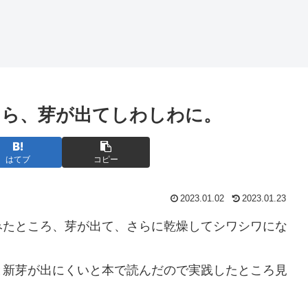
たら、芽が出てしわしわに。
はてブ
コピー
2023.01.02
2023.01.23
みたところ、芽が出て、さらに乾燥してシワシワにな
と新芽が出にくいと本で読んだので実践したところ見