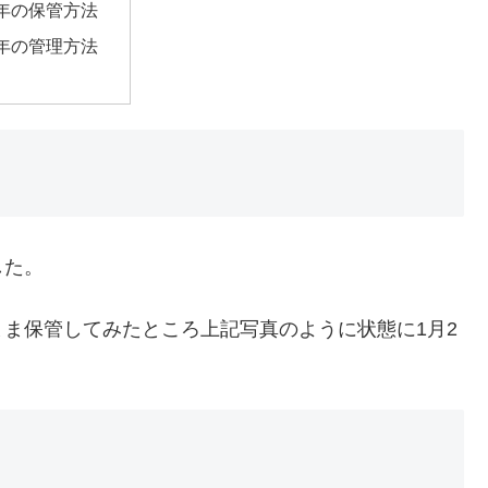
年の保管方法
年の管理方法
した。
ま保管してみたところ上記写真のように状態に1月2