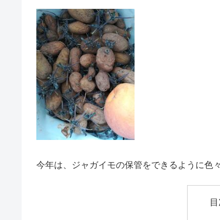
今年は、ジャガイモの保管をできるように色
目