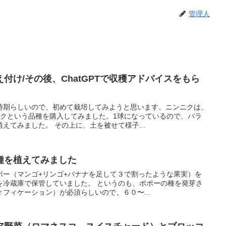
管理人
付け/その後、ChatGPTで収穫アドバイスをもら
時期らしいので、初めて栽培してみようと思います。ニンニクは、
ニクという品種を購入してみました。1球になっているので、バラ
えてみました。 その上に、土を被せて様子...
種を植えてみました
ポー（マンゴ+リンゴ+バナナを足して３で割ったような果実）を
を冷蔵庫で保管していました。 というのも、ポポーの種を発芽さ
フィケーション）が必須らしいので、６０〜...