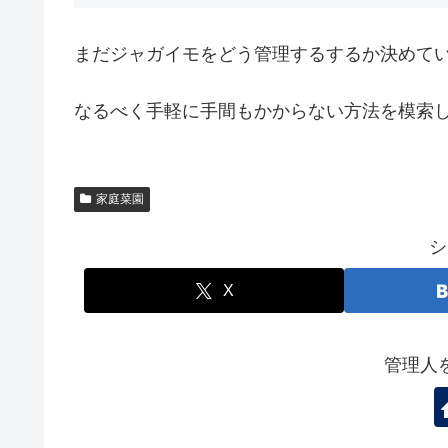
まだジャガイモをどう管理するするか決めて
なるべく手軽に手間もかからない方法を模索
家庭菜園
シ
X
管理人