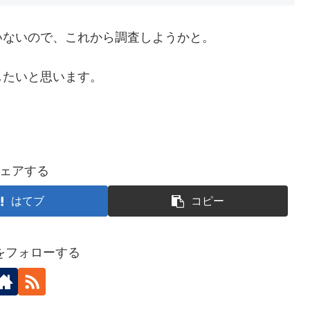
いないので、これから調査しようかと。
したいと思います。
ェアする
はてブ
コピー
をフォローする