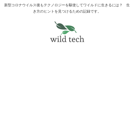
新型コロナウイルス後もテクノロジーを駆使してワイルドに生きるには？ 生
き方のヒントを見つけるための記録です。