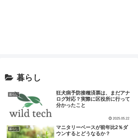
暮らし
狂犬病予防接種済票は、まだアナ
暮らし
ログ対応？実際に区役所に行って
分かったこと
2025.05.22
マニタリーベースが前年比2％ダ
暮らし
ウンするとどうなるか？