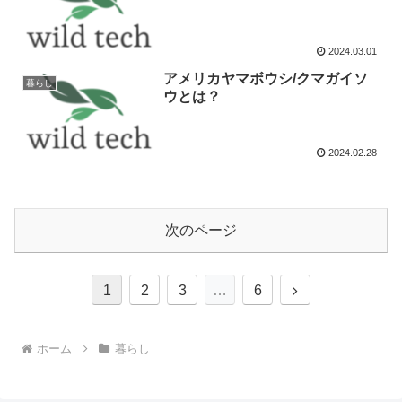
2024.03.01
アメリカヤマボウシ/クマガイソ
暮らし
ウとは？
2024.02.28
次のページ
次
1
2
3
…
6
へ
ホーム
暮らし