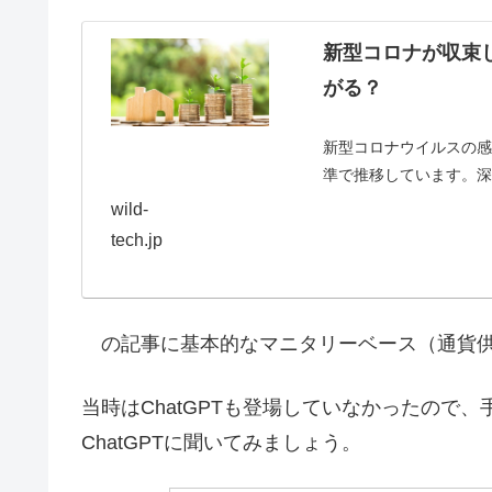
新型コロナが収束
がる？
新型コロナウイルスの
準で推移しています。深
中旬以降の申請件数は３
wild-
場の全面的ま...
tech.jp
の記事に基本的なマニタリーベース（通貨供
当時はChatGPTも登場していなかったので
ChatGPTに聞いてみましょう。