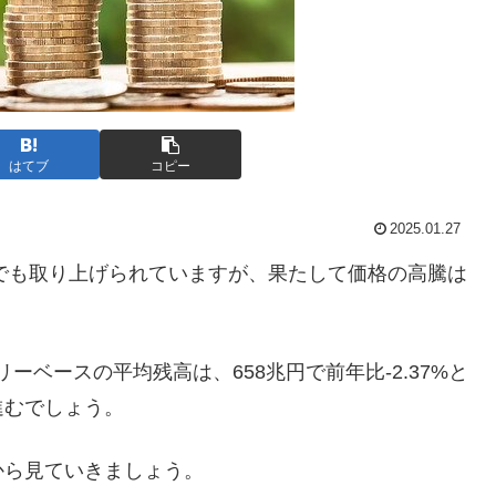
はてブ
コピー
2025.01.27
スでも取り上げられていますが、果たして価格の高騰は
リーベースの平均残高は、658兆円で前年比-2.37%と
進むでしょう。
から見ていきましょう。