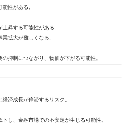
可能性がある。
が上昇する可能性がある。
事業拡大が難しくなる。
要の抑制につながり、物価が下がる可能性。
と経済成長が停滞するリスク。
低下し、金融市場での不安定が生じる可能性。