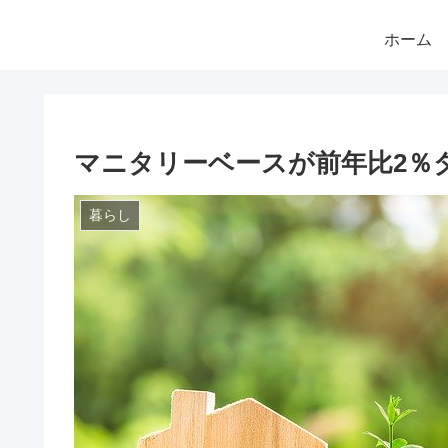
ホーム
マニタリーベースが前年比2％
暮らし