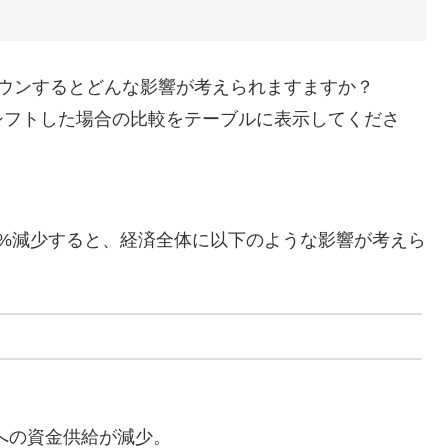
ダウンするとどんな影響が考えられますますか？
シフトした場合の比較をテーブルに表示してくださ
%減少すると、経済全体に以下のような影響が考えら
への資金供給が減少。