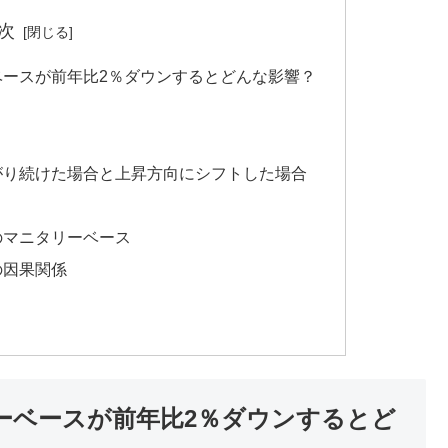
次
ーベースが前年比2％ダウンするとどんな影響？
下がり続けた場合と上昇方向にシフトした場合
のマニタリーベース
の因果関係
タリーベースが前年比2％ダウンするとど