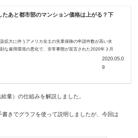
したあと都市部のマンション価格は上がる？下
感染拡大に伴うアメリカ全土の失業保険の申請件数が高い水
刻な雇用環境の悪化で、非常事態が宣言された2020年３月
３００万件を超えました。さらに世界中では、33億人が職
2020.05.0
9
給量）の仕組みを解説しました。
、手書きでグラフを使って説明しましたが、今回は