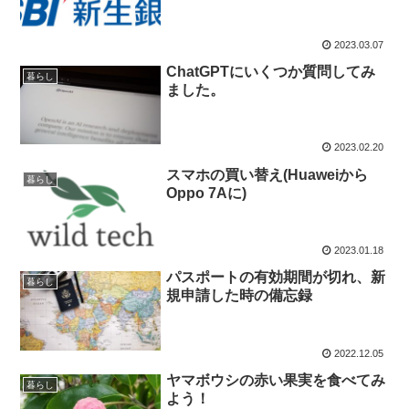
2023.03.07
ChatGPTにいくつか質問してみ
暮らし
ました。
2023.02.20
スマホの買い替え(Huaweiから
暮らし
Oppo 7Aに)
2023.01.18
パスポートの有効期間が切れ、新
暮らし
規申請した時の備忘録
2022.12.05
ヤマボウシの赤い果実を食べてみ
暮らし
よう！