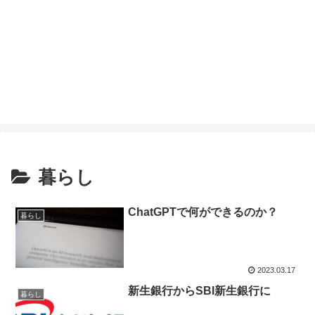
暮らし
ChatGPTで何ができるのか？
暮らし
2023.03.17
新生銀行からSBI新生銀行に
暮らし