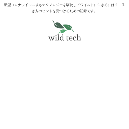
新型コロナウイルス後もテクノロジーを駆使してワイルドに生きるには？ 生
き方のヒントを見つけるための記録です。