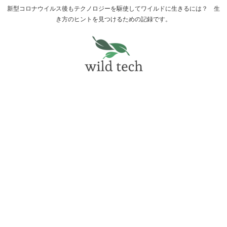
新型コロナウイルス後もテクノロジーを駆使してワイルドに生きるには？ 生
き方のヒントを見つけるための記録です。