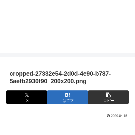
cropped-27332e54-2d0d-4e90-b787-
5aefb2930f90_200x200.png
X
はてブ
コピー
2020.04.15