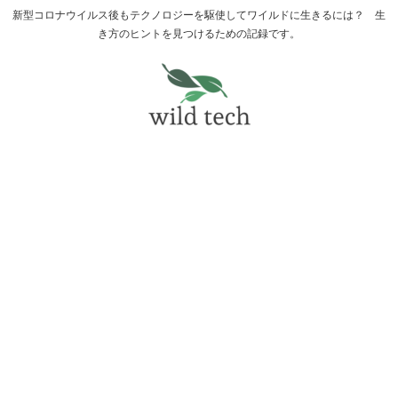
新型コロナウイルス後もテクノロジーを駆使してワイルドに生きるには？ 生
き方のヒントを見つけるための記録です。