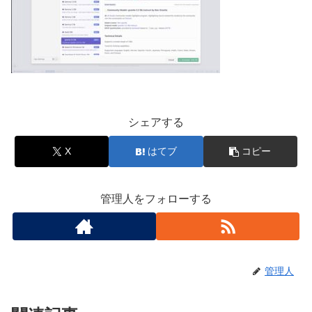
シェアする
X
はてブ
コピー
管理人をフォローする
管理人