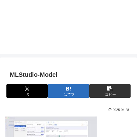
MLStudio-Model
X
はてブ
コピー
2025.04.28