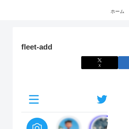
ホーム
fleet-add
X