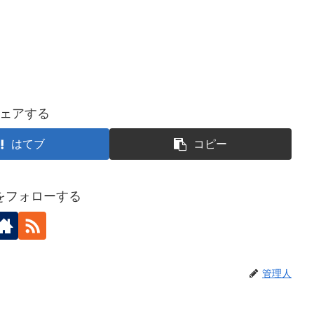
ェアする
はてブ
コピー
をフォローする
管理人