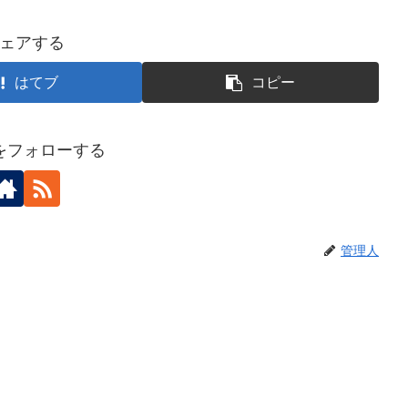
ェアする
はてブ
コピー
をフォローする
管理人