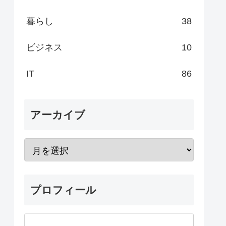
暮らし
38
ビジネス
10
IT
86
アーカイブ
プロフィール