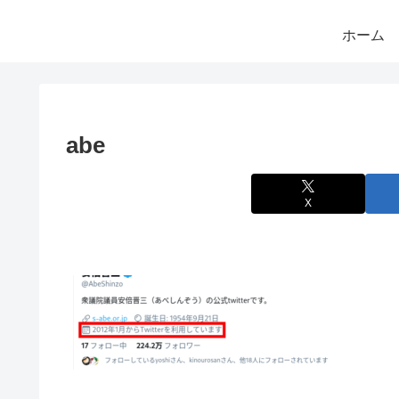
ホーム
abe
X