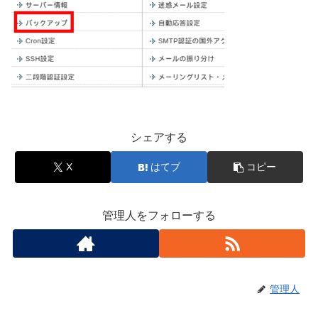
シェアする
X
はてブ
コピー
管理人をフォローする
管理人