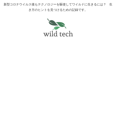
新型コロナウイルス後もテクノロジーを駆使してワイルドに生きるには？ 生
き方のヒントを見つけるための記録です。