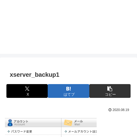
xserver_backup1
X
はてブ
コピー
2020.08.19