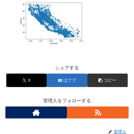
シェアする
X
はてブ
コピー
管理人をフォローする
管理人