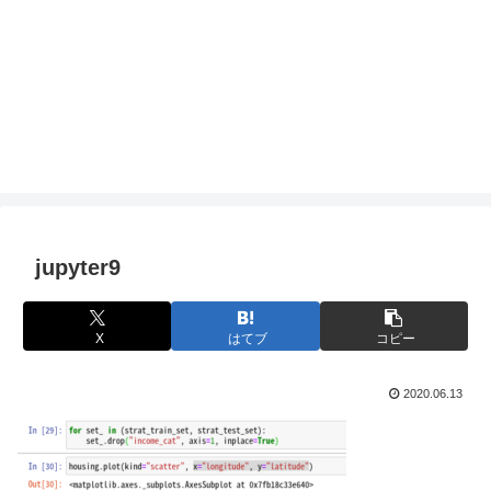
jupyter9
X
はてブ
コピー
2020.06.13