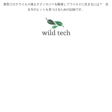
新型コロナウイルス後もテクノロジーを駆使してワイルドに生きるには？ 生
き方のヒントを見つけるための記録です。