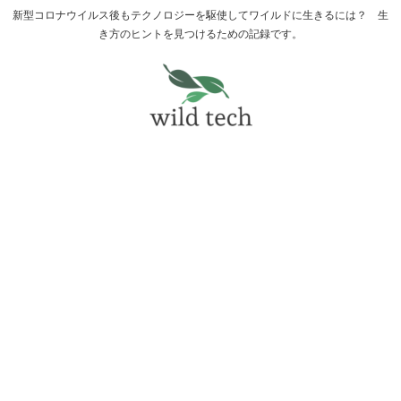
新型コロナウイルス後もテクノロジーを駆使してワイルドに生きるには？ 生
き方のヒントを見つけるための記録です。