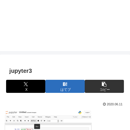
jupyter3
X
はてブ
コピー
2020.06.11