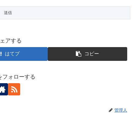
ェアする
はてブ
コピー
をフォローする
管理人