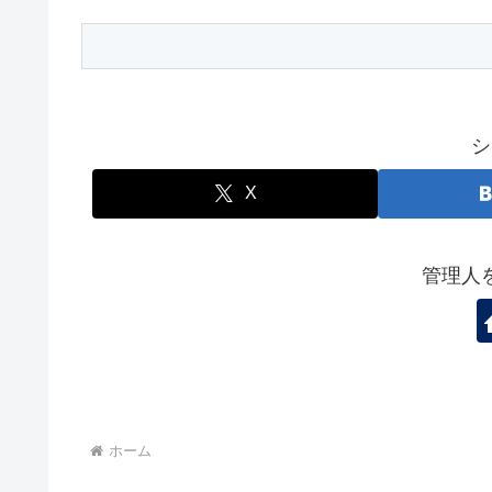
シ
X
管理人
ホーム